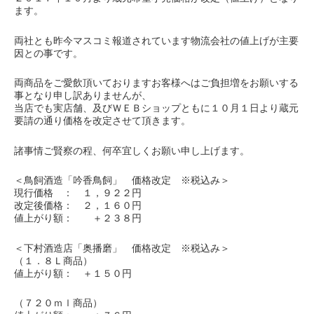
ます。
両社とも昨今マスコミ報道されています物流会社の値上げが主要
因との事です。
両商品をご愛飲頂いておりますお客様へはご負担増をお願いする
事となり申し訳ありませんが、
当店でも実店舗、及びＷＥＢショップともに１０月１日より蔵元
要請の通り価格を改定させて頂きます。
諸事情ご賢察の程、何卒宜しくお願い申し上げます。
＜鳥飼酒造「吟香鳥飼」 価格改定 ※税込み＞
現行価格 ： １，９２２円
改定後価格： ２，１６０円
値上がり額： ＋２３８円
＜下村酒造店「奥播磨」 価格改定 ※税込み＞
（１．８Ｌ商品）
値上がり額： ＋１５０円
（７２０ｍｌ商品）