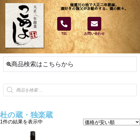
寝屋川の地で大正二年創業。
酒好きの親父がお勧めする、酒の数々。
TEL
お問い合わせ
商品検索はこちらから
杜の蔵・独楽蔵
1件の結果を表示中