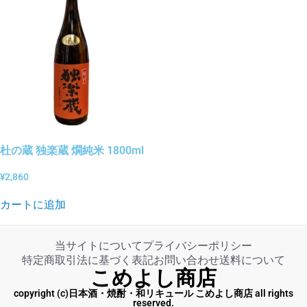
杜の蔵 独楽蔵 燗純米 1800ml
¥
2,860
カートに追加
当サイトについて
プライバシーポリシー
特定商取引法に基づく表記
お問い合わせ
送料について
こめよし商店
copyright (c)日本酒・焼酎・和リキュール こめよし商店 all rights
reserved.