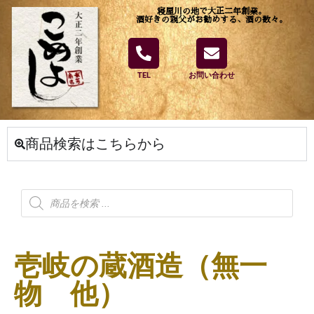
寝屋川の地で大正二年創業。
酒好きの親父がお勧めする、酒の数々。
TEL
お問い合わせ
商品検索はこちらから
壱岐の蔵酒造（無一
物 他）