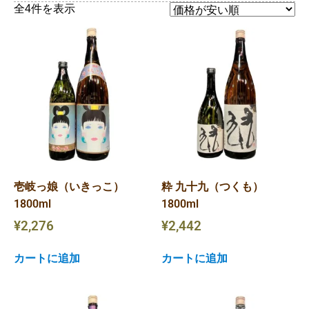
全4件を表示
壱岐っ娘（いきっこ）
粋 九十九（つくも）
1800ml
1800ml
¥
2,276
¥
2,442
カートに追加
カートに追加