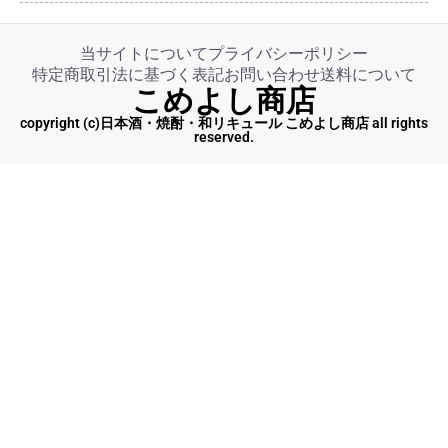
当サイトについて
プライバシーポリシー
特定商取引法に基づく表記
お問い合わせ
送料について
こめよし商店
copyright (c)日本酒・焼酎・和リキュール こめよし商店 all rights
reserved.