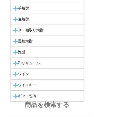
芋焼酎
麦焼酎
米・粕取り焼酎
黒糖焼酎
泡盛
和リキュール
ワイン
ウイスキー
ギフト包装
商品を検索する