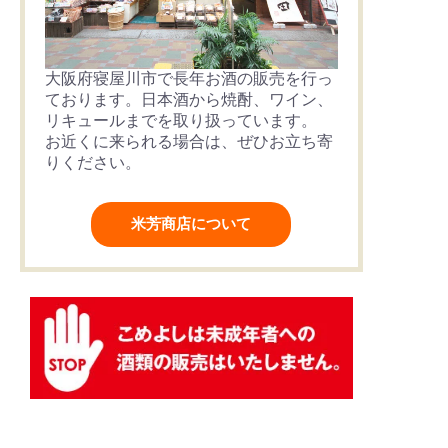
大阪府寝屋川市で長年お酒の販売を行っ
ております。日本酒から焼酎、ワイン、
リキュールまでを取り扱っています。
お近くに来られる場合は、ぜひお立ち寄
りください。
米芳商店について