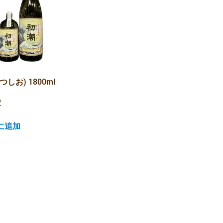
つしお) 1800ml
2
に追加