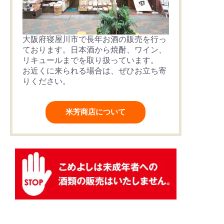
大阪府寝屋川市で長年お酒の販売を行っ
ております。日本酒から焼酎、ワイン、
リキュールまでを取り扱っています。
お近くに来られる場合は、ぜひお立ち寄
りください。
米芳商店について