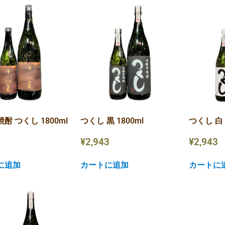
酎 つくし 1800ml
つくし 黒 1800ml
つくし 白 
1
¥
2,943
¥
2,943
に追加
カートに追加
カートに