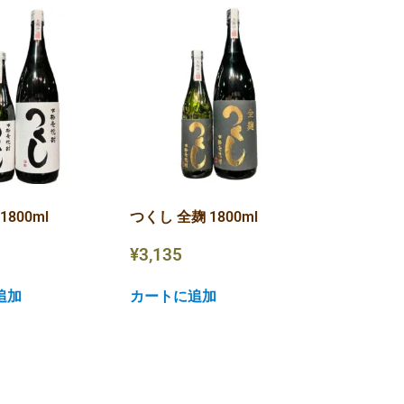
1800ml
つくし 全麹 1800ml
¥
3,135
追加
カートに追加