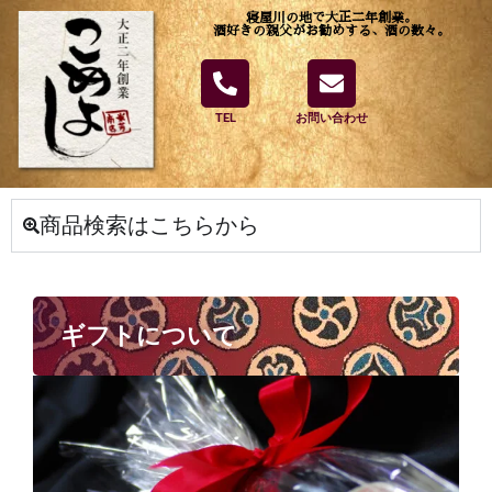
寝屋川の地で大正二年創業。
酒好きの親父がお勧めする、酒の数々。
TEL
お問い合わせ
商品検索はこちらから
ギフトについて