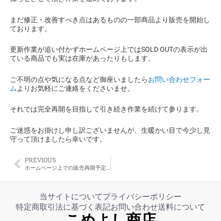
まだ修正・改善すべき点はあるものの一部商品より販売を開始し
ております。
更新作業が追い付かずホームページ上ではSOLD OUTの表示が出
ている商品でも実は在庫があったりもします。
ご不明の点や気になる点など御座いましたら
お問い合わせフォー
ム
よりお気軽にご連絡をくださいませ。
それでは完全再開を目指して引き続き作業を続けて参ります。
ご迷惑をお掛けし申し訳ございませんが、生暖かい目で今少し見
守って頂けましたら幸いです。
PREVIOUS
ホームページ上での販売再開予定について
当サイトについて
プライバシーポリシー
特定商取引法に基づく表記
お問い合わせ
送料について
こめよし商店