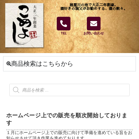
寝屋川の地で大正二年創業。
酒好きの親父がお勧めする、酒の数々。
TEL
お問い合わせ
商品検索はこちらから
ホームページ上での販売を順次開始しておりま
す
１月にホームページ上での販売に向けて準備を進めている旨をお
知らせさせて頂き作業を進めております。