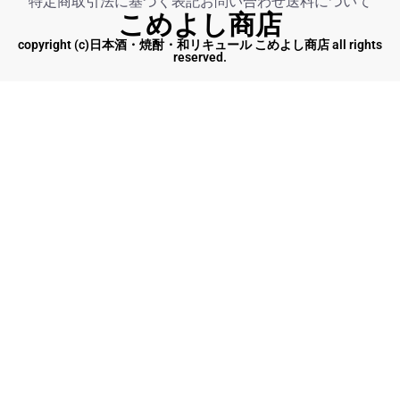
特定商取引法に基づく表記
お問い合わせ
送料について
こめよし商店
copyright (c)日本酒・焼酎・和リキュール こめよし商店 all rights
reserved.