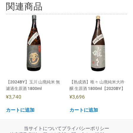
関連商品
【2024BY】玉川 山廃純米 無
【熟成酒】唯々 山廃純米大吟
濾過生原酒 1800ml
醸 生原酒 1800ml【2020BY】
¥
3,740
¥
3,696
カートに追加
カートに追加
当サイトについて
プライバシーポリシー