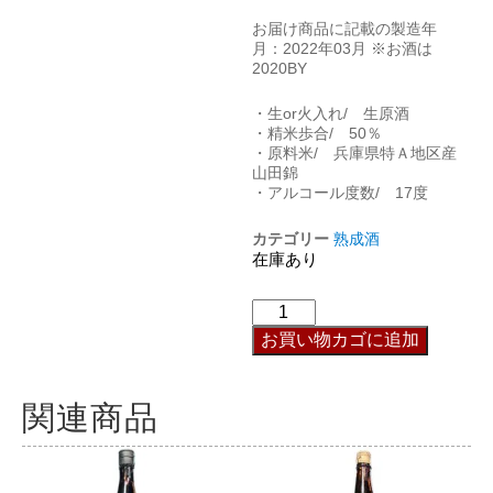
お届け商品に記載の製造年
月：2022年03月 ※お酒は
2020BY
・生or火入れ/ 生原酒
・精米歩合/ 50％
・原料米/ 兵庫県特Ａ地区産
山田錦
・アルコール度数/ 17度
カテゴリー
熟成酒
在庫あり
お買い物カゴに追加
関連商品