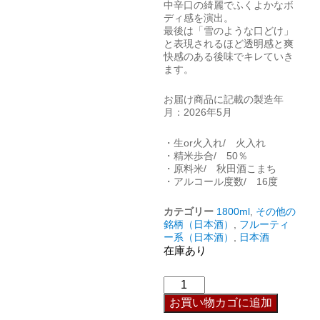
中辛口の綺麗でふくよかなボ
ディ感を演出。
最後は「雪のような口どけ」
と表現されるほど透明感と爽
快感のある後味でキレていき
ます。
お届け商品に記載の製造年
月：2026年5月
・生or火入れ/ 火入れ
・精米歩合/ 50％
・原料米/ 秋田酒こまち
・アルコール度数/ 16度
カテゴリー
1800ml
,
その他の
銘柄（日本酒）
,
フルーティ
ー系（日本酒）
,
日本酒
在庫あり
お買い物カゴに追加