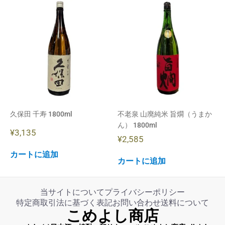
久保田 千寿 1800ml
不老泉 山廃純米 旨燗（うまか
ん） 1800ml
¥
3,135
¥
2,585
カートに追加
カートに追加
当サイトについて
プライバシーポリシー
特定商取引法に基づく表記
お問い合わせ
送料について
こめよし商店