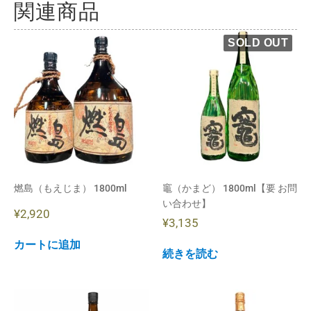
関連商品
燃島（もえじま） 1800ml
竈（かまど） 1800ml【要 お問
い合わせ】
¥
2,920
¥
3,135
カートに追加
続きを読む