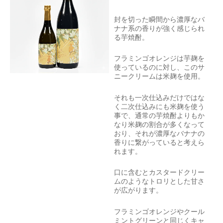
封を切った瞬間から濃厚なバ
ナナ系の香りが強く感じられ
る芋焼酎。
フラミンゴオレンジは芋麹を
使っているのに対し、このサ
ニークリームは米麹を使用。
それも一次仕込みだけではな
く二次仕込みにも米麹を使う
事で、通常の芋焼酎よりもか
なり米麹の割合が多くなって
おり、それが濃厚なバナナの
香りに繋がっていると考えら
れます。
口に含むとカスタードクリー
ムのようなトロリとした甘さ
が広がります。
フラミンゴオレンジやクール
ミントグリーンと同じくキャ