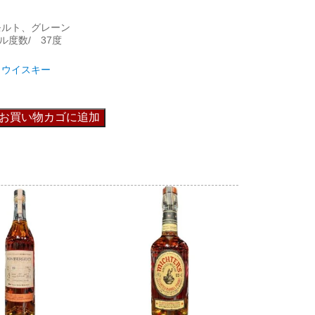
モルト、グレーン
ル度数/ 37度
ウイスキー
お買い物カゴに追加