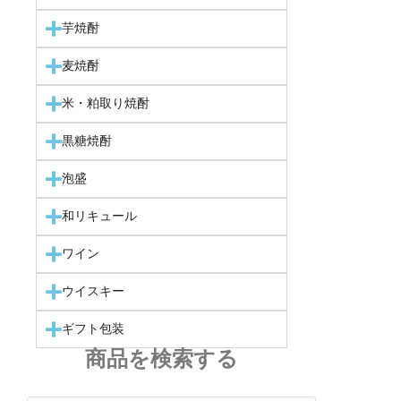
芋焼酎
麦焼酎
米・粕取り焼酎
黒糖焼酎
泡盛
和リキュール
ワイン
ウイスキー
ギフト包装
商品を検索する