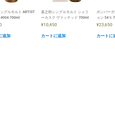
ングルモルト ARTIST
嘉之助シングルモルト シェリ
ボンバーガ
 #004 700ml
ーカスク ヴァッテッド 700ml
ョン 54％ 7
0
¥
10,450
¥
23,650
に追加
カートに追加
カートに