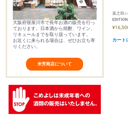
嘉之助シ
EDITION
大阪府寝屋川市で長年お酒の販売を行っ
¥
16,50
ております。日本酒から焼酎、ワイン、
リキュールまでを取り扱っています。
カート
お近くに来られる場合は、ぜひお立ち寄
りください。
米芳商店について