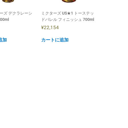
ーズ デクラレーシ
ミクターズ US★1 トーステッ
00ml
ドバレル フィニッシュ 700ml
¥
22,154
追加
カートに追加