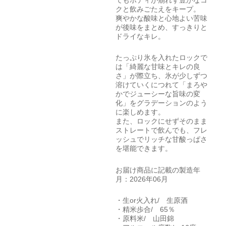
クと飲みごたえをキープ。
爽やかな酸味と心地よい苦味
が後味をまとめ、すっきりと
ドライなキレ。
たっぷり氷を入れたロックで
は「綺麗な甘味とキレの良
さ」が際立ち、氷が少しずつ
溶けていくにつれて「まろや
かでジューシーな旨味の変
化」をグラデーションのよう
に楽しめます。
また、ロックにせずそのまま
ストレートで飲んでも、フレ
ッシュでリッチな甘酸っぱさ
を堪能できます。
お届け商品に記載の製造年
月：2026年06月
・生or火入れ/ 生原酒
・精米歩合/ 65％
・原料米/ 山田錦