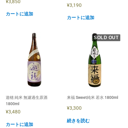
¥
3,850
¥
3,190
カートに追加
カートに追加
遊穂 純米 無濾過生原酒
来福 Sweet純米 若水 1800ml
1800ml
¥
3,300
¥
3,480
続きを読む
カートに追加