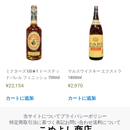
ミクターズ US★1 トーステッ
マルスウイスキー エクストラ
ドバレル フィニッシュ 700ml
1800ml
¥
22,154
¥
2,970
カートに追加
カートに追加
当サイトについて
プライバシーポリシー
特定商取引法に基づく表記
お問い合わせ
送料について
こめよし商店