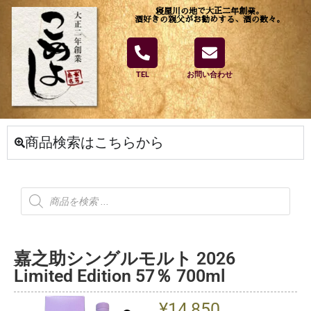
寝屋川の地で大正二年創業。
酒好きの親父がお勧めする、酒の数々。
TEL
お問い合わせ
商品検索はこちらから
嘉之助シングルモルト 2026
Limited Edition 57％ 700ml
¥
14,850