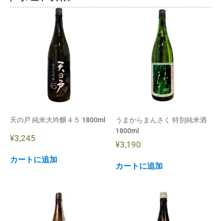
天の戸 純米大吟醸４５ 1800ml
うまからまんさく 特別純米酒
1800ml
¥
3,245
¥
3,190
カートに追加
カートに追加