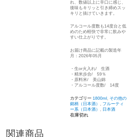
れ、数値以上に辛口に感じ、
後味もキリッと引き締めスッ
キリと抜けていきます。
アルコール度数も14度台と低
めのため軽快で非常に飲みや
すい仕上がりです。
お届け商品に記載の製造年
月：2026年05月
・生or火入れ/ 生酒
・精米歩合/ 59％
・原料米/ 美山錦
・アルコール度数/ 14度
カテゴリー
1800ml
,
その他の
銘柄（日本酒）
,
フルーティ
ー系（日本酒）
,
日本酒
在庫切れ
関連商品