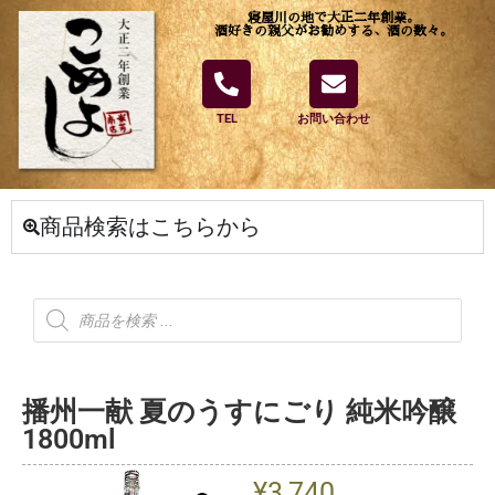
寝屋川の地で大正二年創業。
酒好きの親父がお勧めする、酒の数々。
TEL
お問い合わせ
商品検索はこちらから
播州一献 夏のうすにごり 純米吟醸
1800ml
¥
3,740