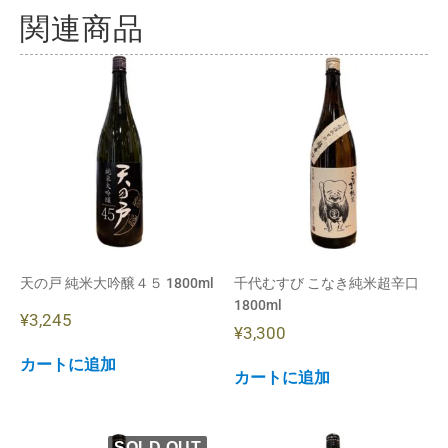
関連商品
天の戸 純米大吟醸４５ 1800ml
千代むすび こなき純米超辛口
1800ml
¥
3,245
¥
3,300
カートに追加
カートに追加