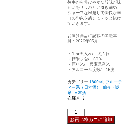
後半から伸びやかな酸味が味
わいをサッパリと引き締め、
シャープな喉越しで爽快な辛
口の印象を残してスッと抜け
ていきます。
お届け商品に記載の製造年
月：2026年05月
・生or火入れ/ 火入れ
・精米歩合/ 60％
・原料米/ 兵庫県産米
・アルコール度数/ 15度
カテゴリー
1800ml
,
フルーテ
ィー系（日本酒）
,
仙介・琥
泉
,
日本酒
在庫あり
お買い物カゴに追加