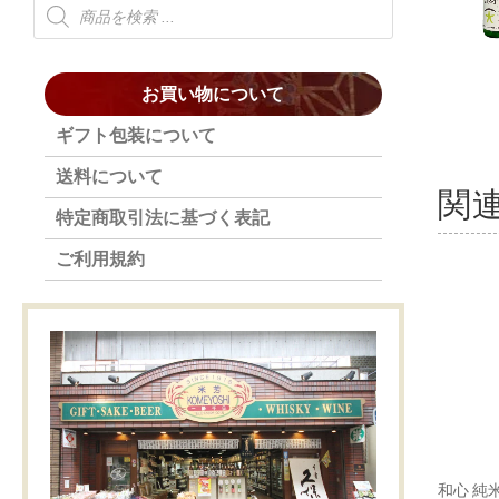
お買い物について
ギフト包装について
送料について
関
特定商取引法に基づく表記
ご利用規約
和心 純