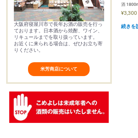
酒 1800
¥
3,300
大阪府寝屋川市で長年お酒の販売を行っ
続きを
ております。日本酒から焼酎、ワイン、
リキュールまでを取り扱っています。
お近くに来られる場合は、ぜひお立ち寄
りください。
米芳商店について