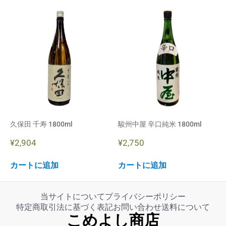
久保田 千寿 1800ml
駿州中屋 辛口純米 1800ml
¥
2,904
¥
2,750
カートに追加
カートに追加
当サイトについて
プライバシーポリシー
特定商取引法に基づく表記
お問い合わせ
送料について
こめよし商店