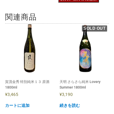
関連商品
賀茂金秀 特別純米１３ 原酒
天明 さらさら純米 Lovery
1800ml
Summer 1800ml
¥
3,465
¥
3,190
カートに追加
続きを読む