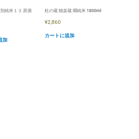
特別純米１３ 原酒
杜の蔵 独楽蔵 燗純米 1800ml
¥
2,860
カートに追加
追加