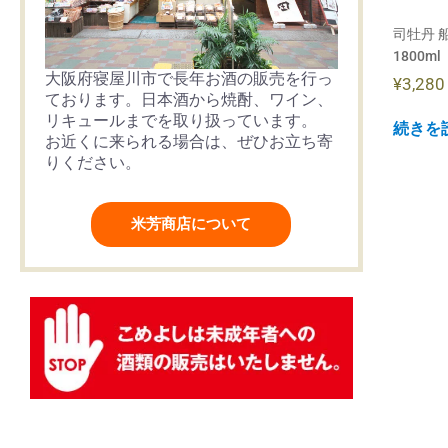
司牡丹 
1800ml
大阪府寝屋川市で長年お酒の販売を行っ
¥
3,280
ております。日本酒から焼酎、ワイン、
リキュールまでを取り扱っています。
続きを
お近くに来られる場合は、ぜひお立ち寄
りください。
米芳商店について