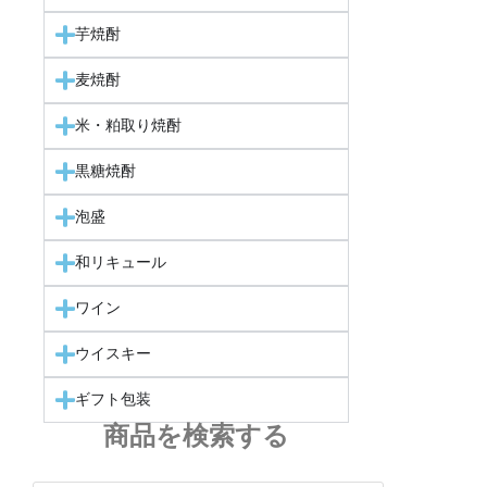
芋焼酎
麦焼酎
米・粕取り焼酎
黒糖焼酎
泡盛
和リキュール
ワイン
ウイスキー
ギフト包装
商品を検索する