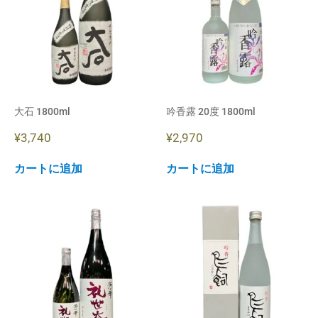
大石 1800ml
吟香露 20度 1800ml
¥
3,740
¥
2,970
カートに追加
カートに追加