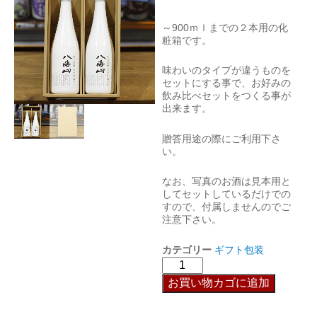
～900ｍｌまでの２本用の化
粧箱です。
味わいのタイプが違うものを
セットにする事で、お好みの
飲み比べセットをつくる事が
出来ます。
贈答用途の際にご利用下さ
い。
なお、写真のお酒は見本用と
してセットしているだけでの
すので、付属しませんのでご
注意下さい。
カテゴリー
ギフト包装
お買い物カゴに追加