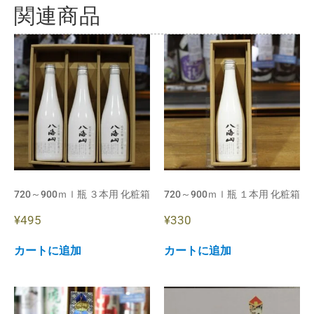
関連商品
720～900ｍｌ瓶 ３本用 化粧箱
720～900ｍｌ瓶 １本用 化粧箱
¥
495
¥
330
カートに追加
カートに追加