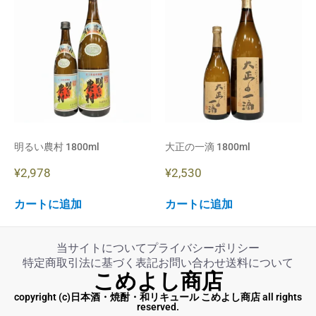
明るい農村 1800ml
大正の一滴 1800ml
¥
2,978
¥
2,530
カートに追加
カートに追加
当サイトについて
プライバシーポリシー
特定商取引法に基づく表記
お問い合わせ
送料について
こめよし商店
copyright (c)日本酒・焼酎・和リキュール こめよし商店 all rights
reserved.