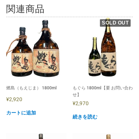
関連商品
燃島（もえじま） 1800ml
もぐら 1800ml【要 お問い合わ
せ】
¥
2,920
¥
2,970
カートに追加
続きを読む