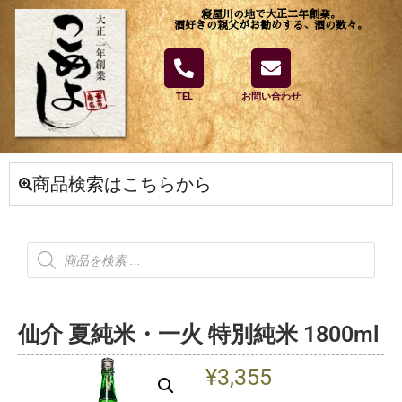
寝屋川の地で大正二年創業。
酒好きの親父がお勧めする、酒の数々。
TEL
お問い合わせ
商品検索はこちらから
仙介 夏純米・一火 特別純米 1800ml
¥
3,355