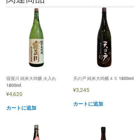
寝屋川 純米大吟醸 火入れ
天の戸 純米大吟醸４５ 1800ml
1800ml
¥
3,245
¥
4,620
カートに追加
カートに追加