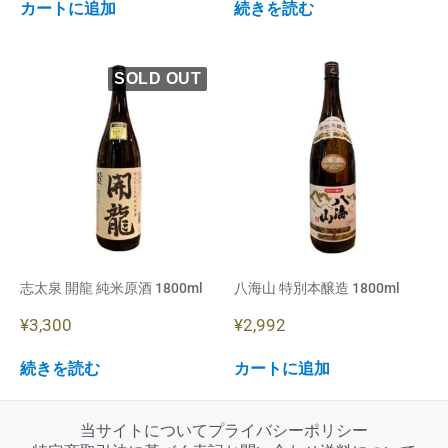
カートに追加
続きを読む
志太泉 開龍 純米原酒 1800ml
八海山 特別本醸造 1800ml
¥
3,300
¥
2,992
続きを読む
カートに追加
当サイトについて
プライバシーポリシー