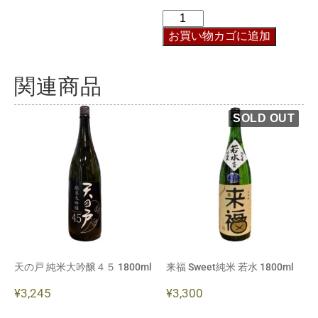
お買い物カゴに追加
関連商品
天の戸 純米大吟醸４５ 1800ml
来福 Sweet純米 若水 1800ml
¥
3,245
¥
3,300