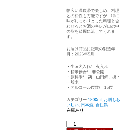
幅広い温度帯で楽しめ、料理
との相性も万能ですが、特に
味がしっかりとした料理と合
わせるとお酒のキレが口の中
の脂を綺麗に流してくれま
す。
お届け商品に記載の製造年
月：2026年5月
・生or火入れ/ 火入れ
・精米歩合/ 非公開
・原料米/ 麹：山田錦、掛：
一般米
・アルコール度数/ 15度
カテゴリー
1800ml
,
お燗もお
いしい
,
日本酒
,
香住鶴
在庫あり