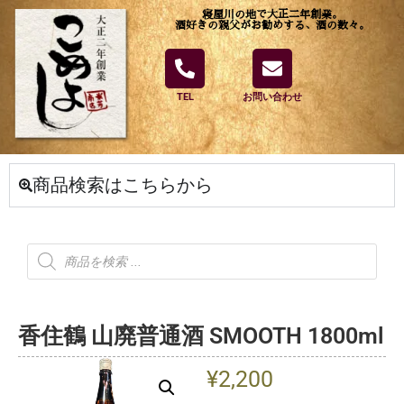
寝屋川の地で大正二年創業。
酒好きの親父がお勧めする、酒の数々。
TEL
お問い合わせ
商品検索はこちらから
香住鶴 山廃普通酒 SMOOTH 1800ml
¥
2,200