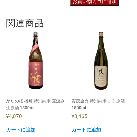
お買い物カゴに追加
関連商品
かたの桜 雄町 特別純米 直汲み
賀茂金秀 特別純米１３ 原酒
生原酒 1800ml
1800ml
¥
4,070
¥
3,465
カートに追加
カートに追加