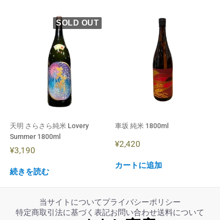
天明 さらさら純米 Lovery
車坂 純米 1800ml
Summer 1800ml
¥
2,420
¥
3,190
カートに追加
続きを読む
当サイトについて
プライバシーポリシー
特定商取引法に基づく表記
お問い合わせ
送料について