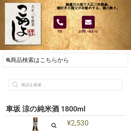
寝屋川の地で大正二年創業。
酒好きの親父がお勧めする、酒の数々。
TEL
お問い合わせ
商品検索はこちらから
車坂 涼の純米酒 1800ml
¥
2,530