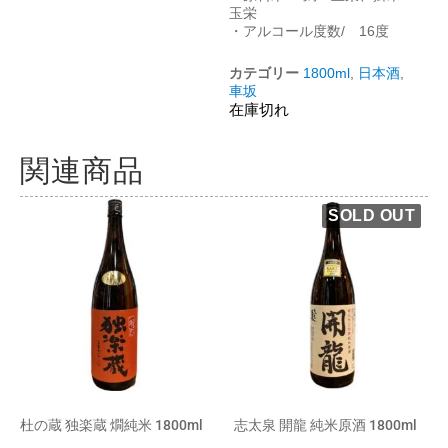
玉栄
・アルコール度数/ 16度
カテゴリー
1800ml
,
日本酒
,
車坂
在庫切れ
関連商品
杜の蔵 独楽蔵 燗純米 1800ml
志太泉 開龍 純米原酒 1800ml