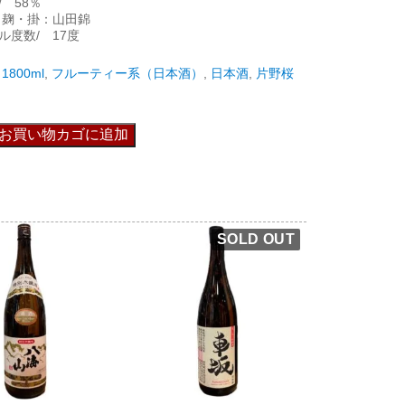
 58％
 麹・掛：山田錦
ル度数/ 17度
1800ml
,
フルーティー系（日本酒）
,
日本酒
,
片野桜
お買い物カゴに追加