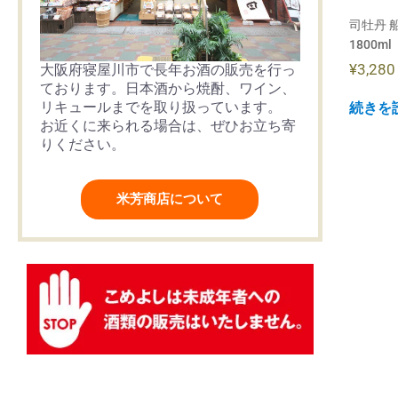
司牡丹 
1800ml
¥
3,280
大阪府寝屋川市で長年お酒の販売を行っ
ております。日本酒から焼酎、ワイン、
リキュールまでを取り扱っています。
続きを
お近くに来られる場合は、ぜひお立ち寄
りください。
米芳商店について