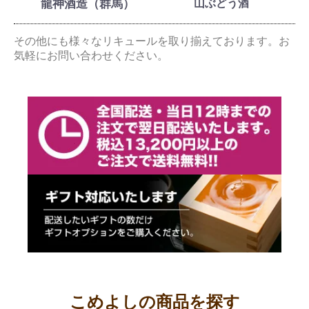
龍神酒造（群馬）
山ぶどう酒
その他にも様々なリキュールを取り揃えております。お
気軽にお問い合わせください。
こめよしの商品を探す