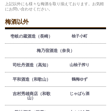
上記以外にも様々な梅酒を取り揃えております。お気軽
にお問い合わせください。
梅酒以外
壱岐の蔵酒造（長崎）
柚子小町
梅乃宿酒造（奈良）
司牡丹酒造（高知）
山柚子搾り
平和酒造（和歌山）
鶴梅ゆず
吉村秀雄商店（和歌
じゃばら酒
山）