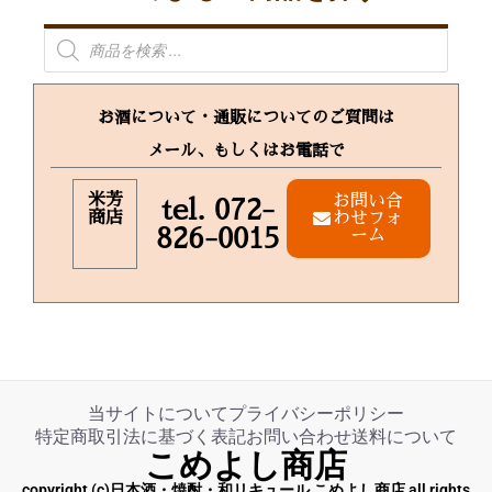
お酒について・通販についてのご質問は
メール、もしくはお電話で
米芳
お問い合
tel. 072-
商店
わせフォ
826-0015
ーム
当サイトについて
プライバシーポリシー
特定商取引法に基づく表記
お問い合わせ
送料について
こめよし商店
copyright (c)日本酒・焼酎・和リキュール こめよし商店 all rights